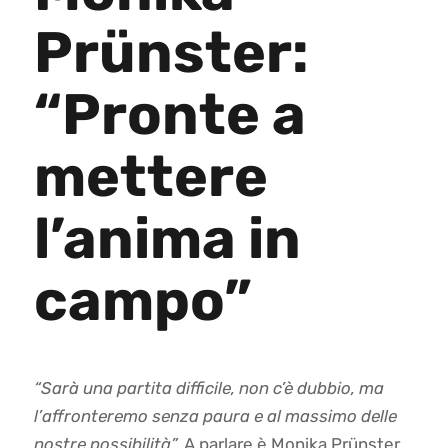
Prünster:
“Pronte a
mettere
l’anima in
campo”
“Sarà una partita difficile, non c’è dubbio, ma
l’affronteremo senza paura e al massimo delle
nostre possibilità”.
A parlare è Monika Prünster,