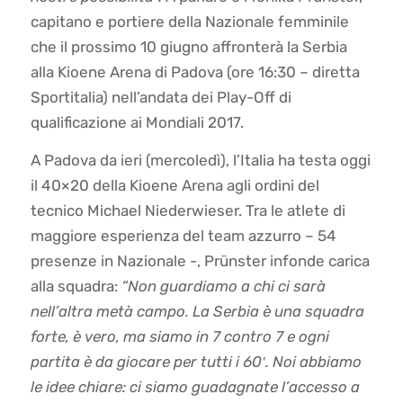
capitano e portiere della Nazionale femminile
che il prossimo 10 giugno affronterà la Serbia
alla Kioene Arena di Padova (ore 16:30 – diretta
Sportitalia) nell’andata dei Play-Off di
qualificazione ai Mondiali 2017.
A Padova da ieri (mercoledì), l’Italia ha testa oggi
il 40×20 della Kioene Arena agli ordini del
tecnico Michael Niederwieser. Tra le atlete di
maggiore esperienza del team azzurro – 54
presenze in Nazionale -, Prünster infonde carica
alla squadra:
“Non guardiamo a chi ci sarà
nell’altra metà campo. La Serbia è una squadra
forte, è vero, ma siamo in 7 contro 7 e ogni
partita è da giocare per tutti i 60′. Noi abbiamo
le idee chiare: ci siamo guadagnate l’accesso a