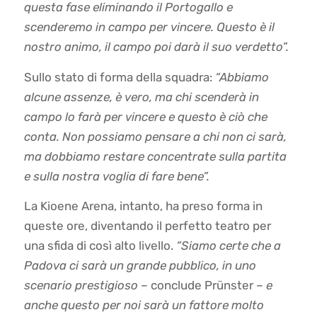
questa fase eliminando il Portogallo e
scenderemo in campo per vincere. Questo è il
nostro animo, il campo poi darà il suo verdetto”.
Sullo stato di forma della squadra:
“Abbiamo
alcune assenze, è vero, ma chi scenderà in
campo lo farà per vincere e questo è ciò che
conta. Non possiamo pensare a chi non ci sarà,
ma dobbiamo restare concentrate sulla partita
e sulla nostra voglia di fare bene”.
La Kioene Arena, intanto, ha preso forma in
queste ore, diventando il perfetto teatro per
una sfida di così alto livello.
“Siamo certe che a
Padova ci sarà un grande pubblico, in uno
scenario prestigioso
– conclude Prünster –
e
anche questo per noi sarà un fattore molto