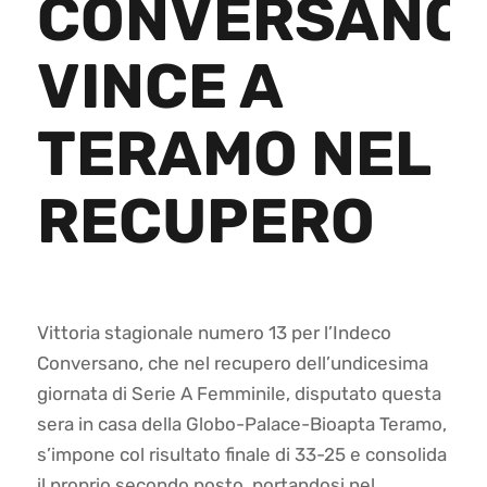
CONVERSANO
VINCE A
TERAMO NEL
RECUPERO
Vittoria stagionale numero 13 per l’Indeco
Conversano, che nel recupero dell’undicesima
giornata di Serie A Femminile, disputato questa
sera in casa della Globo-Palace-Bioapta Teramo,
s’impone col risultato finale di 33-25 e consolida
il proprio secondo posto, portandosi nel