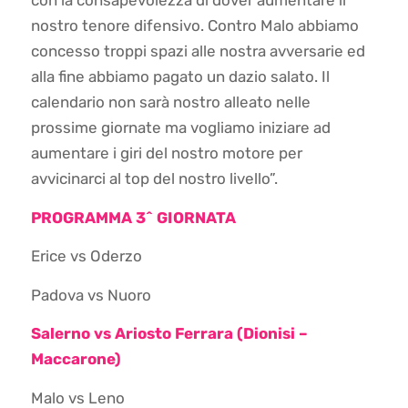
con la consapevolezza di dover aumentare il
nostro tenore difensivo. Contro Malo abbiamo
concesso troppi spazi alle nostra avversarie ed
alla fine abbiamo pagato un dazio salato. Il
calendario non sarà nostro alleato nelle
prossime giornate ma vogliamo iniziare ad
aumentare i giri del nostro motore per
avvicinarci al top del nostro livello”.
PROGRAMMA 3^ GIORNATA
Erice vs Oderzo
Padova vs Nuoro
Salerno vs Ariosto Ferrara (Dionisi –
Maccarone)
Malo vs Leno