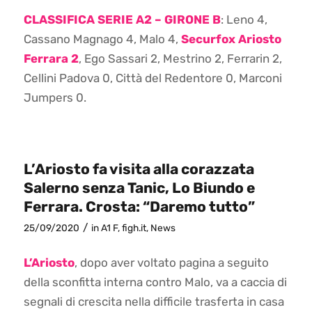
CLASSIFICA SERIE A2 – GIRONE B
: Leno 4,
Cassano Magnago 4, Malo 4,
Securfox Ariosto
Ferrara 2
, Ego Sassari 2, Mestrino 2, Ferrarin 2,
Cellini Padova 0, Città del Redentore 0, Marconi
Jumpers 0.
L’Ariosto fa visita alla corazzata
Salerno senza Tanic, Lo Biundo e
Ferrara. Crosta: “Daremo tutto”
/
25/09/2020
in
A1 F
,
figh.it
,
News
L’Ariosto
, dopo aver voltato pagina a seguito
della sconfitta interna contro Malo, va a caccia di
segnali di crescita nella difficile trasferta in casa