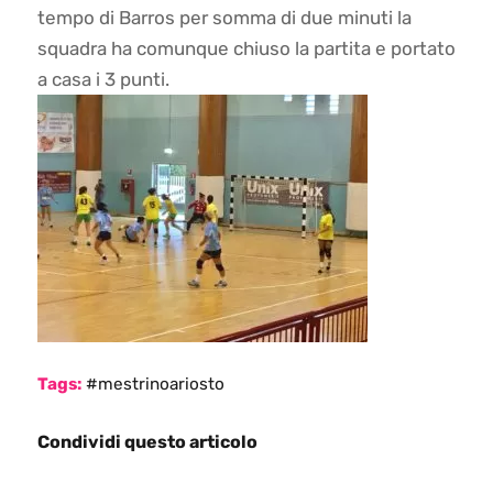
tempo di Barros per somma di due minuti la
squadra ha comunque chiuso la partita e portato
a casa i 3 punti.
Tags:
#mestrinoariosto
Condividi questo articolo