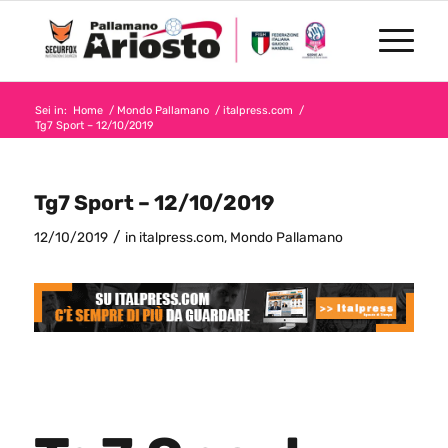
Sei in:
Home
/
Mondo Pallamano
/
italpress.com
/
Tg7 Sport – 12/10/2019
Tg7 Sport – 12/10/2019
/
12/10/2019
in
italpress.com
,
Mondo Pallamano