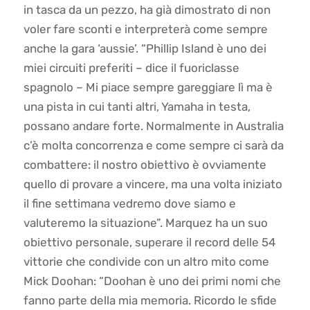
in tasca da un pezzo, ha già dimostrato di non
voler fare sconti e interpreterà come sempre
anche la gara ‘aussie’. “Phillip Island è uno dei
miei circuiti preferiti – dice il fuoriclasse
spagnolo – Mi piace sempre gareggiare lì ma è
una pista in cui tanti altri, Yamaha in testa,
possano andare forte. Normalmente in Australia
c’è molta concorrenza e come sempre ci sarà da
combattere: il nostro obiettivo è ovviamente
quello di provare a vincere, ma una volta iniziato
il fine settimana vedremo dove siamo e
valuteremo la situazione”. Marquez ha un suo
obiettivo personale, superare il record delle 54
vittorie che condivide con un altro mito come
Mick Doohan: “Doohan è uno dei primi nomi che
fanno parte della mia memoria. Ricordo le sfide