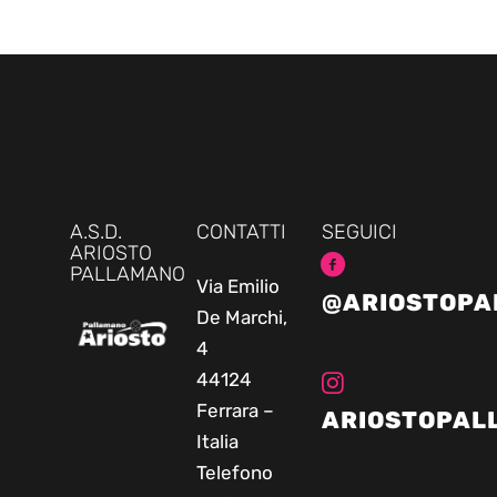
A.S.D.
CONTATTI
SEGUICI
ARIOSTO
PALLAMANO
Via Emilio
@ARIOSTOPA
De Marchi,
4
44124
Ferrara –
ARIOSTOPAL
Italia
Telefono